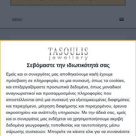
MENU
Το προϊόν που αναζητήσατε δεν υπάρχει.
Πατήστε εδώ για να επιστρέψετε στην
αρχική σελίδα του καταστήματός μας.
Σεβόμαστε την ιδιωτικότητά σας
Εμείς και οι συνεργάτες μας αποθηκεύουμε και/ή έχουμε
πρόσβαση σε πληροφορίες σε μια συσκευή, όπως τα cookies,
και επεξεργαζόμαστε προσωπικά δεδομένα, όπως μοναδικοί
αναγνωριστικοί και προσαρμοσμένες πληροφορίες που
αποστέλλονται από μια συσκευή για εξατομικευμένες διαφημίσεις
και περιεχόμενο, μέτρηση διαφήμισης και περιεχομένου, έρευνα
ακροατηρίου και ανάπτυξη υπηρεσιών.
Με την άδειά σας, εμείς
και οι συνεργάτες μας ενδέχεται να χρησιμοποιήσουμε ακριβή
δεδομένα γεωγραφικής τοποθεσίας και ταυτοποίησης μέσω
σάρωσης συσκευών. Μπορείτε να κάνετε κλικ για να συναινέσετε