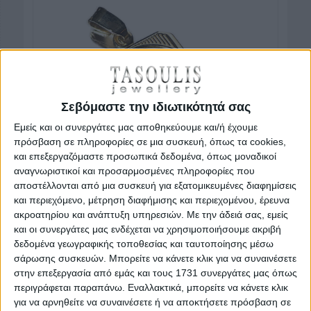
Σεβόμαστε την ιδιωτικότητά σας
Εμείς και οι συνεργάτες μας αποθηκεύουμε και/ή έχουμε
πρόσβαση σε πληροφορίες σε μια συσκευή, όπως τα cookies,
και επεξεργαζόμαστε προσωπικά δεδομένα, όπως μοναδικοί
αναγνωριστικοί και προσαρμοσμένες πληροφορίες που
αποστέλλονται από μια συσκευή για εξατομικευμένες διαφημίσεις
και περιεχόμενο, μέτρηση διαφήμισης και περιεχομένου, έρευνα
ακροατηρίου και ανάπτυξη υπηρεσιών.
Με την άδειά σας, εμείς
και οι συνεργάτες μας ενδέχεται να χρησιμοποιήσουμε ακριβή
δεδομένα γεωγραφικής τοποθεσίας και ταυτοποίησης μέσω
σάρωσης συσκευών. Μπορείτε να κάνετε κλικ για να συναινέσετε
Κωδικός προϊόντος : 51243
στην επεξεργασία από εμάς και τους 1731 συνεργάτες μας όπως
περιγράφεται παραπάνω. Εναλλακτικά, μπορείτε να κάνετε κλικ
Δίχρωμο χρυσό και λευκόχρυσο μενταγιόν, ζώδιο 14
για να αρνηθείτε να συναινέσετε ή να αποκτήσετε πρόσβαση σε
Καρατίων με ανάγλυφες λεπτομέρειες στις άκρες του.