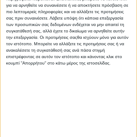
για να αρνηθείτε να συναινέσετε ή να αποκτήσετε πρόσβαση σε
πιο λεπτομερείς πληροφορίες και να αλλάξετε τις προτιμήσεις
σας πριν συναινέσετε.
Λάβετε υπόψη ότι κάποια επεξεργασία
των προσωπικών σας δεδομένων ενδέχεται να μην απαιτεί τη
συγκατάθεσή σας, αλλά έχετε το δικαίωμα να αρνηθείτε αυτήν
την επεξεργασία. Οι προτιμήσεις σαςθα ισχύουν μόνο για αυτόν
τον ιστότοπο. Μπορείτε να αλλάξετε τις προτιμήσεις σας ή να
Κωδικός προϊόντος : 51409
ανακαλέσετε τη συγκατάθεσή σας ανά πάσα στιγμή
επιστρέφοντας σε αυτόν τον ιστότοπο και κάνοντας κλικ στο
Ασημένια εικόνα του Αγίου Δημητρίου σε καφέ ξύλο
κουμπί "Απορρήτου" στο κάτω μέρος της ιστοσελίδας.
Διαστάσεις:
10x14 cm
Άμεση παραλαβή / Παράδoση 1 έως 3 ημέρες
€ 40,00
€ 50,00
-
+