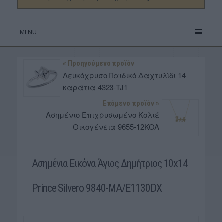
MENU
« Προηγούμενο προϊόν
Λευκόχρυσο Παιδικό Δαχτυλίδι 14
καράτια 4323-TJ1
Επόμενο προϊόν »
Ασημένιο Επιχρυσωμένο Κολιέ
Οικογένεια 9655-12KOA
Aσημένια Εικόνα Άγιος Δημήτριος 10x14
Prince Silvero 9840-MA/E1130DX