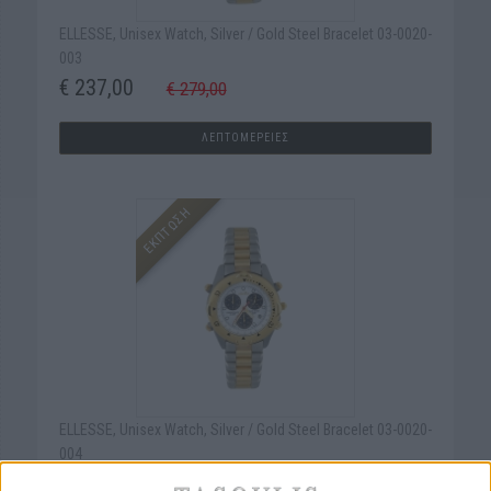
ELLESSE, Unisex Watch, Silver / Gold Steel Bracelet 03-0020-
003
€ 237,00
€ 279,00
ΛΕΠΤΟΜΕΡΕΙΕΣ
ΕΚΠΤΩΣΗ
ELLESSE, Unisex Watch, Silver / Gold Steel Bracelet 03-0020-
004
€ 237,00
€ 279,00