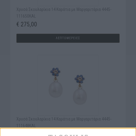
Χρυσά Σκουλαρίκια 14 Καράτια με Μαργαριτάρια 4445-
111650KAL
€ 275,00
ΛΕΠΤΟΜΕΡΕΙΕΣ
Χρυσά Σκουλαρίκια 14 Καράτια με Μαργαριτάρια 4445-
111648KAL
€ 275,00