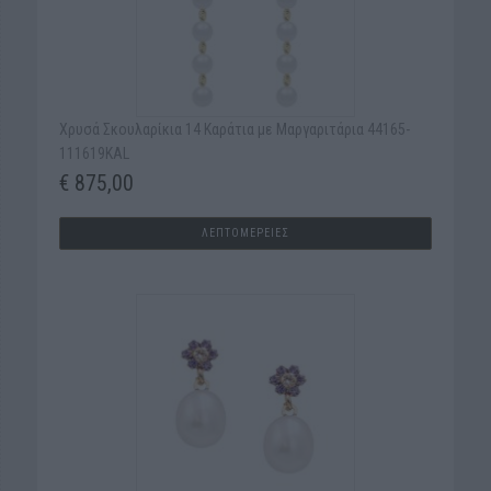
Χρυσά Σκουλαρίκια 14 Καράτια με Μαργαριτάρια 44165-
111619KAL
€ 875,00
ΛΕΠΤΟΜΕΡΕΙΕΣ