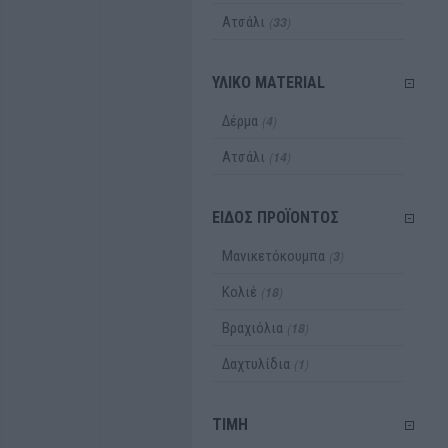
Ατσάλι
(
)
33
ΥΛΙΚΟ MATERIAL
Δέρμα
(
)
4
Ατσάλι
(
)
14
ΕΙΔΟΣ ΠΡΟΪΟΝΤΟΣ
Μανικετόκουμπα
(
)
3
Κολιέ
(
)
18
Βραχιόλια
(
)
18
Δαχτυλίδια
(
)
1
TIMH