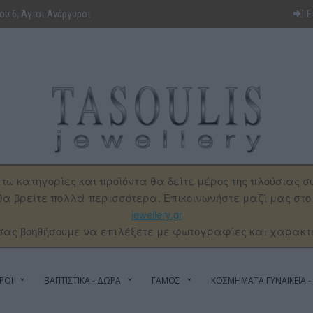
υ 6, Άγιοι Ανάργυροι
Ε
τω κατηγορίες και προϊόντα θα δείτε μέρος της πλούσιας σ
α βρείτε πολλά περισσότερα. Επικοινωνήστε μαζί μας στ
jewellery.gr
σας βοηθήσουμε να επιλέξετε με φωτογραφίες και χαρακτ
ΡΟΙ
ΒΑΠΤΙΣΤΙΚΑ - ΔΩΡΑ
ΓΑΜΟΣ
ΚΟΣΜΗΜΑΤΑ ΓΥΝΑΙΚΕΙΑ - 