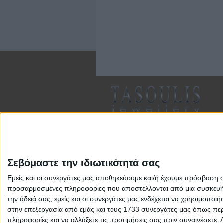
Σεβόμαστε την ιδιωτικότητά σας
Εμείς και οι συνεργάτες μας αποθηκεύουμε και/ή έχουμε πρόσβαση 
Αρ. Γ.Ε.ΜΗ: 118516601000
προσαρμοσμένες πληροφορίες που αποστέλλονται από μια συσκευή γι
την άδειά σας, εμείς και οι συνεργάτες μας ενδέχεται να χρησιμοπ
στην επεξεργασία από εμάς και τους 1733 συνεργάτες μας όπως περι
πληροφορίες και να αλλάξετε τις προτιμήσεις σας πριν συναινέσετε.