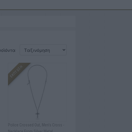
ροϊόντα
ΕΚΠΤΩΣΗ
Police Crossed Out, Men's Cross -
Νecklace From Silver Metal,