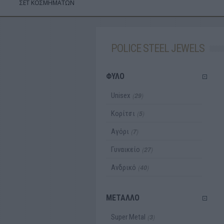
ΣΕΤ ΚΟΣΜΗΜΑΤΩΝ
POLICE STEEL JEWELS
ΦΥΛΟ
Unisex
(
)
29
Κορίτσι
(
)
5
Αγόρι
(
)
7
Γυναικείο
(
)
27
Ανδρικό
(
)
40
ΜΕΤΑΛΛΟ
Super Metal
(
)
3