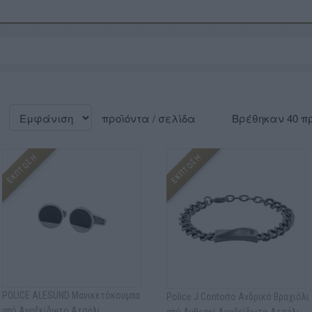
προϊόντα / σελίδα
Βρέθηκαν 40 π
ΕΚΠΤΩΣΗ
ΕΚΠΤΩΣΗ
POLICE ALESUND Μανικετόκουμπα
Police J Contorto Ανδρικό Βραχιόλι
από Ανοξείδωτο Ατσάλι