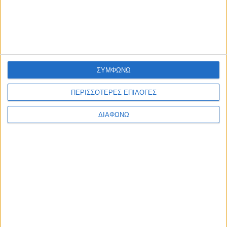
ΛΕΠΤΟΜΕΡΕΙΕΣ
ΣΥΜΦΩΝΩ
ΠΕΡΙΣΣΟΤΕΡΕΣ ΕΠΙΛΟΓΕΣ
ΔΙΑΦΩΝΩ
Αρ. Γ.Ε.ΜΗ: 118516601000