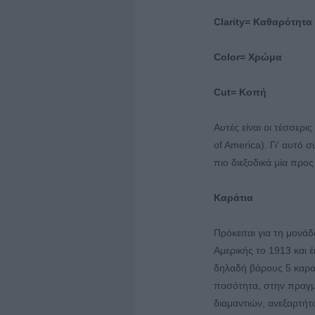
Clarity= Καθαρότητα
Color= Χρώμα
Cut= Κοπή
Αυτές είναι οι τέσσερι
of America). Γι‘ αυτό
πιο διεξοδικά μία προς 
Καράτια
Πρόκειται για τη μονά
Αμερικής το 1913 και έ
δηλαδή βάρους 5 καρατ
ποσότητα, στην πραγματ
διαμαντιών, ανεξαρτήτ