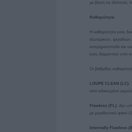
με βάση τις ιδιότητές 
Καθαρότητα
Η καθαρότητα ενός δια
εξωτερικών, ψεγαδιών.
κοσμηματοποιΐα και ως
ενός διαμαντιού υπό σ
Οι βαθμίδες καθαρότητ
LOUPE CLEAN (LC)
:
από ειδικευμένο γεμωλ
Flawless (FL)
: Δεν υ
με μεγεθυντικό φακό (
Internally Flawless (I