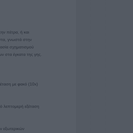
ην πέτρα, ή και
ιστα, γνωστά στην
κασία σχηματισμού
ν στα έγκατα της γης.
ξέταση με φακό (10x)
πό λεπτομερή εξέταση
ών εξωτερικών