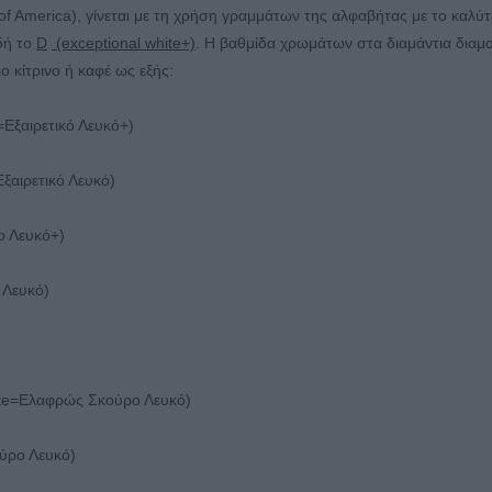
 of America), γίνεται με τη χρήση γραμμάτων της αλφαβήτας με το καλύτ
δή το
D
(exceptional white+)
. Η βαθμίδα χρωμάτων στα διαμάντια διαμ
ιο κίτρινο ή καφέ ως εξής:
=Εξαιρετικό Λευκό+)
ξαιρετικό Λευκό)
ο Λευκό+)
 Λευκό)
hite=Ελαφρώς Σκούρο Λευκό)
ύρο Λευκό)