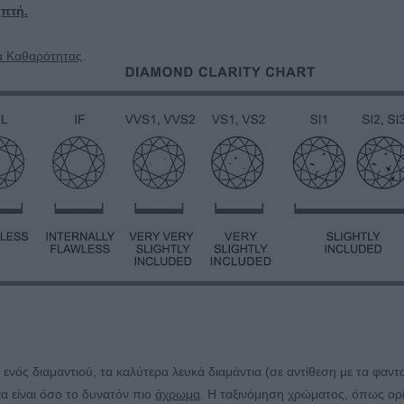
ηπτή.
μα Καθαρότητας
.
νός διαμαντιού, τα καλύτερα λευκά διαμάντια (σε αντίθεση με τα φαν
να είναι όσο το δυνατόν πιο
άχρωμα
. Η ταξινόμηση χρώματος, όπως ορί