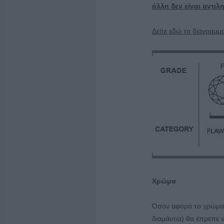
άλλη δεν είναι αντιλ
Δείτε εδώ το διάγραμ
Χρώμα
Όσον αφορά το χρώμα ε
διαμάντια) θα έπρεπε 