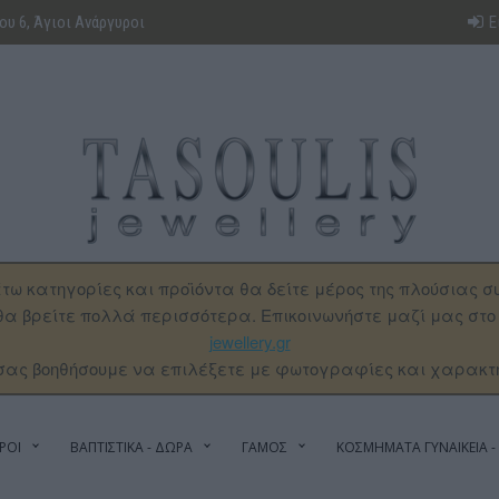
υ 6, Άγιοι Ανάργυροι
Ε
τω κατηγορίες και προϊόντα θα δείτε μέρος της πλούσιας σ
α βρείτε πολλά περισσότερα. Επικοινωνήστε μαζί μας στ
jewellery.gr
σας βοηθήσουμε να επιλέξετε με φωτογραφίες και χαρακτ
ΡΟΙ
ΒΑΠΤΙΣΤΙΚΑ - ΔΩΡΑ
ΓΑΜΟΣ
ΚΟΣΜΗΜΑΤΑ ΓΥΝΑΙΚΕΙΑ - 