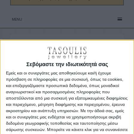
MENU
Το προϊόν που αναζητήσατε δεν υπάρχει.
Πατήστε εδώ για να επιστρέψετε στην
αρχική σελίδα του καταστήματός μας.
Σεβόμαστε την ιδιωτικότητά σας
Εμείς και οι συνεργάτες μας αποθηκεύουμε και/ή έχουμε
πρόσβαση σε πληροφορίες σε μια συσκευή, όπως τα cookies,
και επεξεργαζόμαστε προσωπικά δεδομένα, όπως μοναδικοί
αναγνωριστικοί και προσαρμοσμένες πληροφορίες που
αποστέλλονται από μια συσκευή για εξατομικευμένες διαφημίσεις
και περιεχόμενο, μέτρηση διαφήμισης και περιεχομένου, έρευνα
ακροατηρίου και ανάπτυξη υπηρεσιών.
Με την άδειά σας, εμείς
και οι συνεργάτες μας ενδέχεται να χρησιμοποιήσουμε ακριβή
δεδομένα γεωγραφικής τοποθεσίας και ταυτοποίησης μέσω
σάρωσης συσκευών. Μπορείτε να κάνετε κλικ για να συναινέσετε