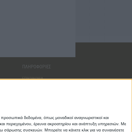
ΠΛΗΡΟΦΟΡΙΕΣ
ΕΠΙΚΟΙΝΩΝΙΑ
ΑΠΟΣΤΟΛΕΣ
ΤΡΟΠΟΙ ΠΛΗΡΩΜΗΣ
ΕΠΙΣΤΡΟΦΕΣ - ΑΛΛΑΓΕΣ
ΟΡΟΙ ΧΡΗΣΗΣ
ΑΣΦΑΛΕΙΑ ΔΕΔΟΜΕΝΩΝ
ε προσωπικά δεδομένα, όπως μοναδικοί αναγνωριστικοί και
και περιεχομένου, έρευνα ακροατηρίου και ανάπτυξη υπηρεσιών.
Με
σω σάρωσης συσκευών. Μπορείτε να κάνετε κλικ για να συναινέσετε