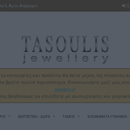
υ 6, Άγιοι Ανάργυροι
Ε
τω κατηγορίες και προϊόντα θα δείτε μέρος της πλούσιας σ
α βρείτε πολλά περισσότερα. Επικοινωνήστε μαζί μας στ
jewellery.gr
σας βοηθήσουμε να επιλέξετε με φωτογραφίες και χαρακτ
ΡΟΙ
ΒΑΠΤΙΣΤΙΚΑ - ΔΩΡΑ
ΓΑΜΟΣ
ΚΟΣΜΗΜΑΤΑ ΓΥΝΑΙΚΕΙΑ - 