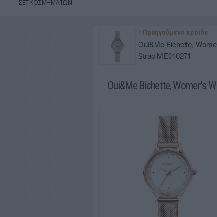
ΣΕΤ ΚΟΣΜΗΜΑΤΩΝ
« Προηγούμενο προϊόν
Oui&Me Bichette, Women
Strap ME010271
Oui&Me Bichette, Women's Wa