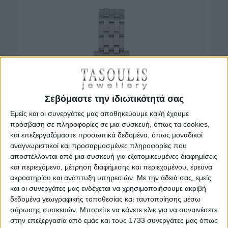
Σεβόμαστε την ιδιωτικότητά σας
Εμείς και οι συνεργάτες μας αποθηκεύουμε και/ή έχουμε
πρόσβαση σε πληροφορίες σε μια συσκευή, όπως τα cookies,
και επεξεργαζόμαστε προσωπικά δεδομένα, όπως μοναδικοί
αναγνωριστικοί και προσαρμοσμένες πληροφορίες που
αποστέλλονται από μια συσκευή για εξατομικευμένες διαφημίσεις
και περιεχόμενο, μέτρηση διαφήμισης και περιεχομένου, έρευνα
ακροατηρίου και ανάπτυξη υπηρεσιών.
Με την άδειά σας, εμείς
και οι συνεργάτες μας ενδέχεται να χρησιμοποιήσουμε ακριβή
δεδομένα γεωγραφικής τοποθεσίας και ταυτοποίησης μέσω
σάρωσης συσκευών. Μπορείτε να κάνετε κλικ για να συναινέσετε
στην επεξεργασία από εμάς και τους 1733 συνεργάτες μας όπως
Κωδικός προϊόντος : RO180-F1V326