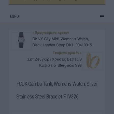
MENU
« Προηγούμενο προϊόν
DKNY City Midi, Women's Watch,
Black Leather Strap DK1L004L0015
Επόμενο προϊόν »
Σετ Ζευγάρι Χρυσές Βέρες 9
Καράτια Stergiadis S98
FCUK Cambs Tank, Women's Watch, Silver
Stainless Steel Bracelet F1V326