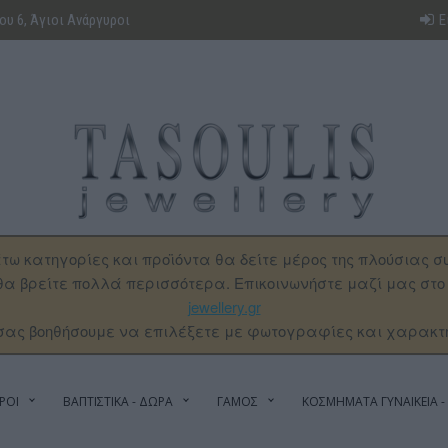
υ 6, Άγιοι Ανάργυροι
Ε
τω κατηγορίες και προϊόντα θα δείτε μέρος της πλούσιας σ
α βρείτε πολλά περισσότερα. Επικοινωνήστε μαζί μας στ
jewellery.gr
σας βοηθήσουμε να επιλέξετε με φωτογραφίες και χαρακτ
ΡΟΙ
ΒΑΠΤΙΣΤΙΚΑ - ΔΩΡΑ
ΓΑΜΟΣ
ΚΟΣΜΗΜΑΤΑ ΓΥΝΑΙΚΕΙΑ - 