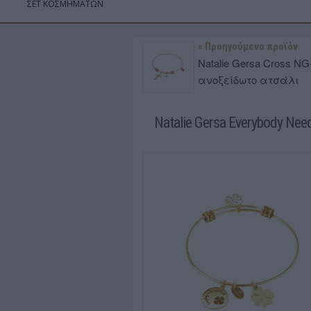
ΣΕΤ ΚΟΣΜΗΜΑΤΩΝ
« Προηγούμενο προϊόν
Natalie Gersa Cross N
ανοξείδωτο ατσάλι
Natalie Gersa Everybody Ne