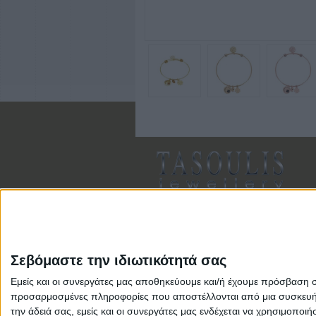
Σεβόμαστε την ιδιωτικότητά σας
Εμείς και οι συνεργάτες μας αποθηκεύουμε και/ή έχουμε πρόσβαση 
Αρ. Γ.Ε.ΜΗ: 118516601000
προσαρμοσμένες πληροφορίες που αποστέλλονται από μια συσκευή γι
την άδειά σας, εμείς και οι συνεργάτες μας ενδέχεται να χρησιμοπ