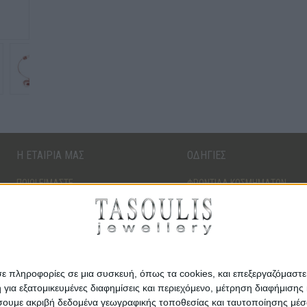
Η ΕΤΑΙΡΙΑ ΜΑΣ
ΟΔΗΓΙΕΣ
ΠΟΙΟΙ ΕΙΜΑΣΤΕ
ΦΡΟΝΤΙΔΑ ΚΟΣΜΗΜΑΤΩΝ
ΤΑ ΚΑΤΑΣΤΗΜΑΤΑ ΜΑΣ
ΔΙΑΜΑΝΤΙΑ
ΚΑΡΙΕΡΑ
ΠΟΛΥΤΙΜΟΙ ΛΙΘΟΙ
ΠΟΛΥΤΙΜΑ ΜΕΤΑΛΛΑ
σε πληροφορίες σε μια συσκευή, όπως τα cookies, και επεξεργαζόμαστ
α εξατομικευμένες διαφημίσεις και περιεχόμενο, μέτρηση διαφήμισης 
οιήσουμε ακριβή δεδομένα γεωγραφικής τοποθεσίας και ταυτοποίησης μέ