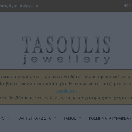
υ 6, Άγιοι Ανάργυροι
Ε
τω κατηγορίες και προϊόντα θα δείτε μέρος της πλούσιας σ
α βρείτε πολλά περισσότερα. Επικοινωνήστε μαζί μας στ
jewellery.gr
σας βοηθήσουμε να επιλέξετε με φωτογραφίες και χαρακτ
ΡΟΙ
ΒΑΠΤΙΣΤΙΚΑ - ΔΩΡΑ
ΓΑΜΟΣ
ΚΟΣΜΗΜΑΤΑ ΓΥΝΑΙΚΕΙΑ - 