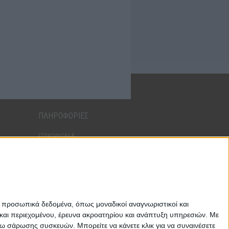
ΠΛΗΡΟΦΟΡΙΕΣ
ΕΠΙΚΟΙΝΩΝΙΑ
ΑΠΟΣΤΟΛΕΣ
ΤΡΟΠΟΙ ΠΛΗΡΩΜΗΣ
ΕΠΙΣΤΡΟΦΕΣ - ΑΛΛΑΓΕΣ
ΟΡΟΙ ΧΡΗΣΗΣ
ΑΣΦΑΛΕΙΑ ΔΕΔΟΜΕΝΩΝ
ε προσωπικά δεδομένα, όπως μοναδικοί αναγνωριστικοί και
και περιεχομένου, έρευνα ακροατηρίου και ανάπτυξη υπηρεσιών.
Με
σω σάρωσης συσκευών. Μπορείτε να κάνετε κλικ για να συναινέσετε